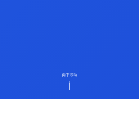
向下滚动
ABOUT US