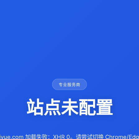
专业服务商
站点未配置
eiyue.com 加载失败：XHR 0。请尝试切换 Chrome/E