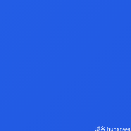
域名 hunanw