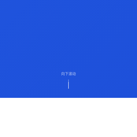
向下滚动
ABOUT US