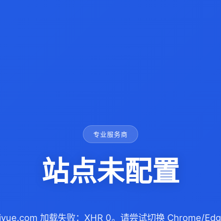
专业服务商
站点未配置
eiyue.com 加载失败：XHR 0。请尝试切换 Chrome/E