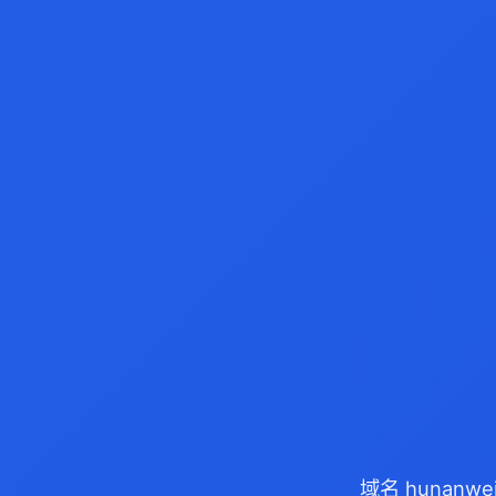
域名 hunanw