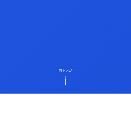
向下滚动
ABOUT US